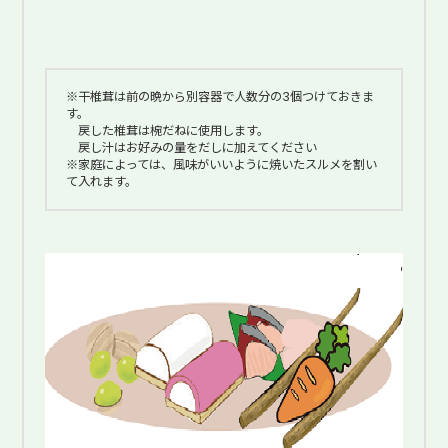
※干椎茸は前の晩から別容器で人数分の3個つけておきま
す。
戻した椎茸は椀だねに使用します。
戻し汁はお好みの量をだしに加えてください
※家庭によっては、風味がいいように焼いたスルメを割い
て入れます。