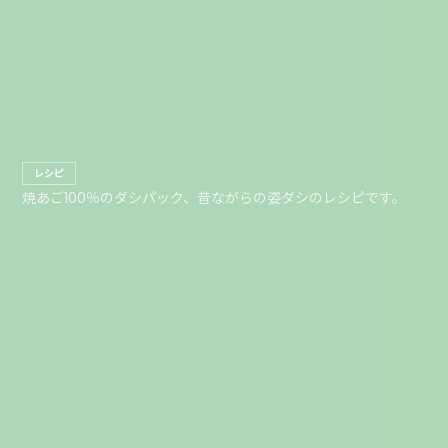
レシピ
焼あご100％のダシパック、昔ながらの姿ダシのレシピです。