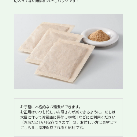
切入ってない無添加のだしパックです！
お手軽に本格的なお雑煮ができます。
お正月はいつも忙しいお母さんが楽できるように、だしは
大目に作って冷蔵庫に保存し味噌汁などにご利用ください
（冷凍だと1ヵ月保存できます）又、お忙しい方は具材は下
ごしらえし冷凍保存されると便利です。