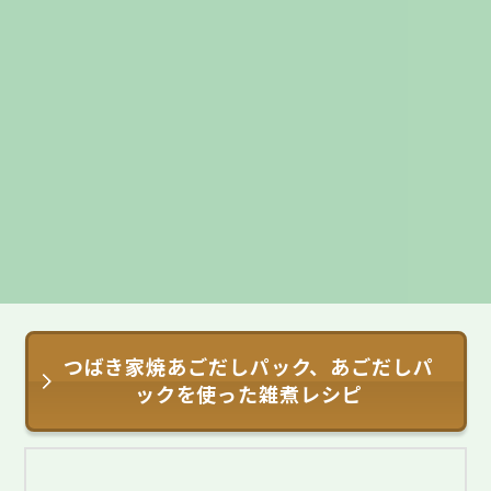
つばき家焼あごだしパック、あごだしパ
ックを使った雑煮レシピ