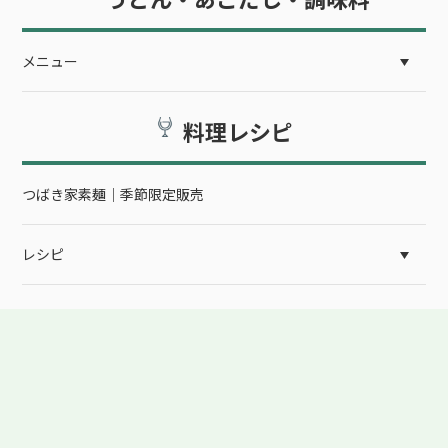
うどん・あごだし・調味料
メニュー
料理レシピ
つばき家素麺｜季節限定販売
レシピ
イベント情報
催事案内