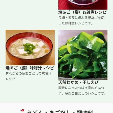
焼あご（姿）お雑煮レシピ
長崎・博多に伝わる焼あごを使
ったお雑煮レシピです。
焼あご（姿）味噌汁レシピ
昔ながらの焼あごだしの味噌汁
レシピ
天然わかめ・干しえび
廃番になったつばき家のめんつ
ゆ、焼あご白だしのレシピです。