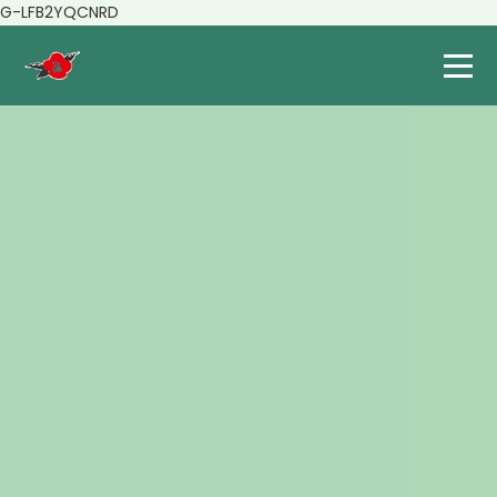
G-LFB2YQCNRD